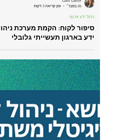
Galit Ganor
26 בפבר׳
זמן קריאה 3 דקות
ניהול ידע ארגוני
סיפור לקוח: הקמת מערכת ניהול
ידע בארגון תעשייתי גלובלי