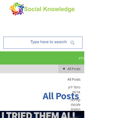
בלוג
All Posts
All Posts
ניהול ידע
All Posts
ארגוני
קהילות
וחכמת
המונים
מנהיגות