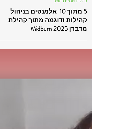
Galit Ganor
30 בנוב׳ 2025
זמן קריאה 5 דקות
קהילות וחכמת המונים
5 מתוך 10 אלמנטים בניהול
קהילות ודוגמה מתוך קהילת
מדברן Midburn 2025