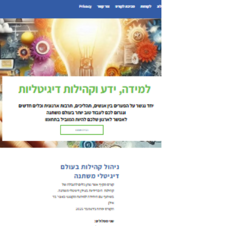
Galit Ganor
21 ביולי 2025
זמן קריאה 7 דקות
קהילות וחכמת המונים
מונטיזציה בקהילות – או איך
עושים כסף מאירועים בקהילה