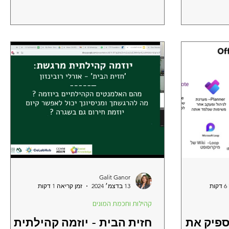
Galit Ganor
ת
13 בדצמ׳ 2024
זמן קריאה 1 דקות
קהילות וחכמת המונים
ספיק את
חזית הבית - יוזמה קהילתית