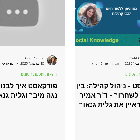
Galit Ganor
Galit 
זמן קריאה 2 דקות
10 בדצמ׳ 2025
זמן קריאה 1 דקו
 המונים
קהילות וחכמת המונים
 - ניהול קהילה: בין
פודקאסט איך לבנות
שחרור - ד"ר אמיר
נגה מיבר וגלית גנא
איין את גלית גנאור