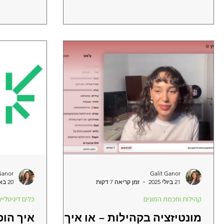
Ganor
Galit Ganor
21 ביולי 2025
זמן קריאה 7 דקות
20 באפר׳ 2025
קהילות וחכמת המונים
כלים דיגיטליי
מונטיזציה בקהילות – או איך
איך הופ