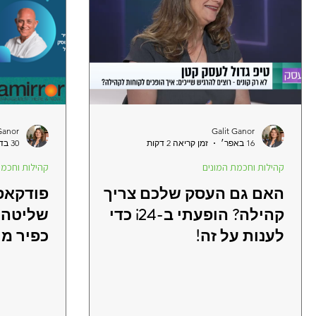
Ganor
Galit Ganor
16 באפר׳
זמן קריאה 2 דקות
30 בדצמ׳ 2025
קהילות וחכמת המונים
קהילות וחכמת
האם גם העסק שלכם צריך
פודקאסט
קהילה? הופעתי ב-i24 כדי
שליטה ל
לענות על זה!
כפיר מר