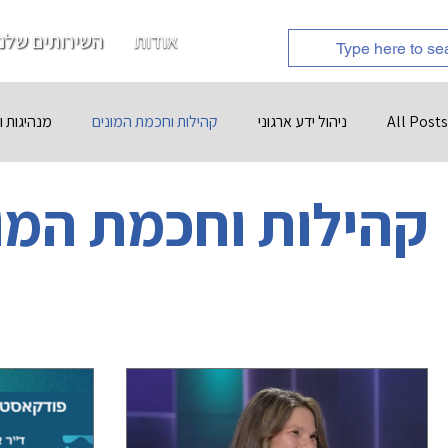
אודות
השירותים שלנו
All Posts
ניהול ידע ארגוני
קהילות וחכמת המונים
מנהיגות ו
קהילות וחכמת המו