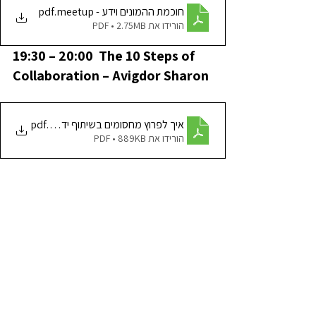
חוכמת ההמונים וידע - meetup
.pdf
הורידו את PDF • 2.75MB
19:30 – 20:00  The 10 Steps of 
Collaboration – Avigdor Sharon
.pdf
איך לפרוץ מחסומים בשיתוף ידע כמנוע לפיתוח
הורידו את PDF • 889KB