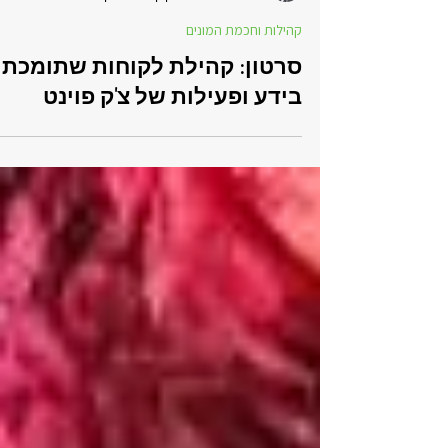
Galit Ganor
3 במאי 2021
זמן קריאה 2 דקות
קהילות וחכמת המונים
סרטון: קהילת לקוחות שתומכת
בידע ופעילות של צ'ק פוינט