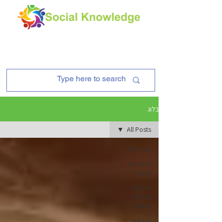
בלוג
All Posts
All Posts
ניהול ידע
ארגוני
קהילות
וחכמת
המונים
מנהיגות