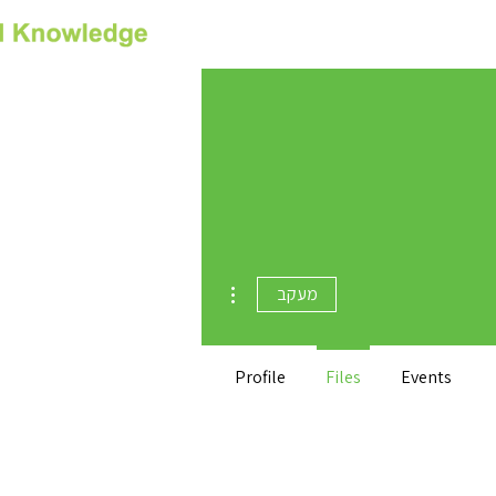
רס
צור קשר
Privacy
More actions
מעקב
Profile
Files
Events