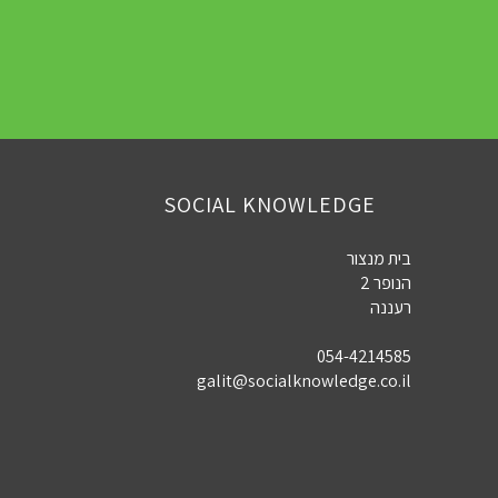
SOCIAL KNOWLEDGE
בית מנצור
הנופר 2
רעננה
054-4214585
galit@socialknowledge.co.il