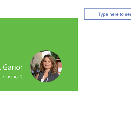
אודות
השירותים שלנו
t Ganor
2
עוקבים
1