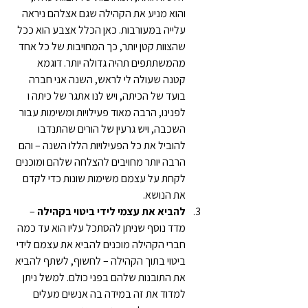
והוא מניע את הקהילה שגם אצלהם ניראה 
עלייה במעורבות. כאן הכלל אצבע הוא ככל 
שהצוות קטן יותר, כך המחויבות של כל אחד 
מהמשתתפים תהיה גדולה יותר. דוגמא 
קטנה שעולה לי לראש, השנה אני חברה 
בועד של הכיתה, ויש לנו אתגר של כיתה ו 
לפנינו, הרבה מאוד פעילויות ומשימות עבור 
השכבה, ויש גרעין של הורים שהתנדבו 
להוביל את כל הפעילויות הללו השנה – והם 
הרבה יותר מחויבים להצלחה שלהם ומוכנים 
לקחת על עצמם משימות שונות כדי לקדם 
את הנושא.
להביא את עצמי לידי ביטוי בקהילה
 – 
מדד נוסף שניתן להסתכל עליו הוא עד כמה 
חברי הקהילה מוכנים להביא את עצמם לידי 
ביטוי בתוך הקהילה – לחשוף, לשתף להביא 
את התובנות שלהם בפני כולם. למשל ניתן 
למדוד את זה במידה בה אנשים מעלים 