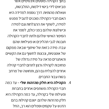
בתוך הקהילה פוסטים אינטימיים אשר 
מביאים לידי ביטוי דילמות, התלבטות, 
ושאלות מהותיות. דרך נוספת למדידה היא 
האם חברי הקהילה מוכנים להוביל מפגש 
למידה, לשתף את ההצלחות וגם למידה 
וכישלונות שלהם בפני כולם, לספר את 
הסיפור האישי שלהם ולתת לחברי הקהילה 
תובנות לגבי תהליכים או פעילויות שהם 
עברו. מידה כזאת של שיתוף שבאה ממקום 
של אוטנטיות, ונכונות לחשוף גם את הקשיים 
והאתגרים מראה על מידה גדולה של 
מחויבות לקהילה ורצון לתרום לחברי קהילה 
אחרים להצליח גם הם, ותחושה של מרחב 
בטוח עבור החברים.
הקהילה היא חלק מהזהות שלי
 – עד כמה 
חברי הקהילה משתפים אחרים בחברות 
ופעילות שלי בקהילה, עד כמה הקהילה היא 
חלק מהזהות שלהם. ישנם קהילות בהם 
הדגש על טקסים וסמלים הוא רב, החל 