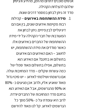
אנשים מוכנים לתרום מהזמן, מהידע והניסיון 
שלהם להצלחת הקהילה.
מדד זה ניתן לבחון במספר דרכים שונות.
מידת ההשתתפות באירועים
 – קהילות 
רבות מקיימות אירועים שונים, בין אם הם 
דיגיטליים לבין פיזיים. ניתן לבחון את 
המעורבות של חברי הקהילה על ידי מידת 
ההשתתפות של החברים באירועים אלו. 
כאשר מודדים את מידת ההשתתפות, יש 
לחשוב – האם האירועים הם אירועים 
בתשלום או בחינם? אם האירוע הוא 
בתשלום, אפילו בתשלום מאוד סמלי של 
כמה עשרות שקלים – מדד המחויבות עולה. 
אם נרשמתי ושילמתי לאירוע – יש סיכוי גדול 
מאוד שאגיע אליו, ולרוב אכן מגיעים כ- 80% 
או 90% מהנרשמים, אבל אם האירוע הוא 
בחינם מדד המחויבות של החברים יורדת. 
לרוב היא עומדת על כ- 50% מסך כל 
הנרשמים לאירוע. קל לנו מאוד להירשם 