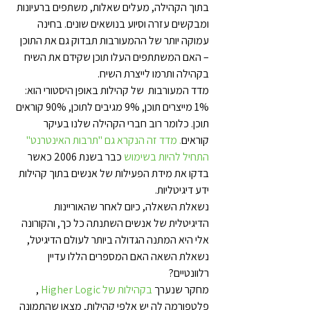
בתוך הקהילה, מעלים שאלות, משתפים ברעיונות 
ומבקשים עזרה וסיוע בנושאים שונים. בחינה 
עמוקה יותר של ההמעורבות תבדוק גם את התוכן 
– האם המשתתפים העלו תוכן שקידם את השיח 
בקהילה ותרמו לייצרת השיח.
מדד המעורבות  של קהילות באופן היסטורי הוא: 
1% מייצרים תוכן, 9% מגיבים לתוכן, 90% קוראים 
תוכן. כלומר רוב חברי הקהילה שלנו בעיקר 
קוראים
. מדד זה הנקרא גם "תרבות האינטרנט" 
התחיל להיות בשימוש
 כבר בשנת 2006 כאשר 
בדקו את מידת הפעילות של אנשים בתוך קהילות 
ידע דיגיטליות.
נשאלת השאלה, כיום לאחר שהאוריינות 
הדיגיטלית של אנשים השתנתה כל כך, והקורונה 
אלי היא המתנה הגדולה ביותר לעולם הדיגיטל, 
נשאלת השאה האם המספרים הללו עדיין 
רלוונטיים?
מחקר שנערך 
בקהילות של Higher Logic
 , 
פלטפורמה לה יש אלפי קהילות, מצאו שהתמונה 