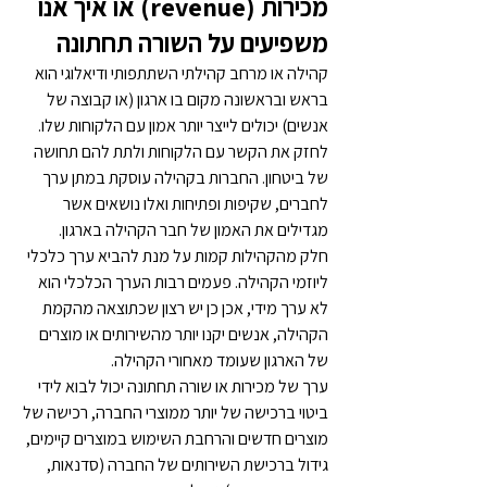
מכירות (
revenue
) או איך אנו 
משפיעים על השורה תחתונה
קהילה או מרחב קהילתי השתתפותי ודיאלוגי הוא 
בראש ובראשונה מקום בו ארגון (או קבוצה של 
אנשים) יכולים לייצר יותר אמון עם הלקוחות שלו. 
לחזק את הקשר עם הלקוחות ולתת להם תחושה 
של ביטחון. החברות בקהילה עוסקת במתן ערך 
לחברים, שקיפות ופתיחות ואלו נושאים אשר 
מגדילים את האמון של חבר הקהילה בארגון.
חלק מהקהילות קמות על מנת להביא ערך כלכלי 
ליוזמי הקהילה. פעמים רבות הערך הכלכלי הוא 
לא ערך מידי, אכן כן יש רצון שכתוצאה מהקמת 
הקהילה, אנשים יקנו יותר מהשירותים או מוצרים 
של הארגון שעומד מאחורי הקהילה.
ערך של מכירות או שורה תחתונה יכול לבוא לידי 
ביטוי ברכישה של יותר ממוצרי החברה, רכישה של 
מוצרים חדשים והרחבת השימוש במוצרים קיימים, 
גידול ברכישת השירותים של החברה (סדנאות, 