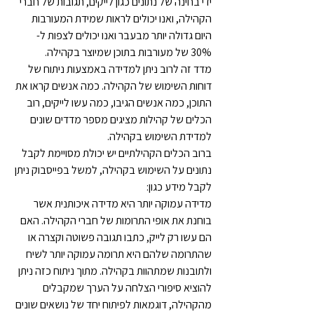
ידי בחינה של נתונים כגון לייקים, תגובות של חברי 
הקהילה, ואנו יכולים לראות שמידת המעורבות 
היום גדולה יותר מבעבר ואנו יכולים לצפות ל- 
30% של מעורבות בתוכן שמיוצר בקהילה.
מדד זה לרוב ניתן למדידה באמצעות ניתוח של 
דוחות השימוש של הקהילה. כמה אנשים קראו את 
התוכן, כמה אנשים הגיבו, כמה עשו לייקים, רוב 
הכלים של קהילות מציגים מספר מדדים שונים 
למדידת השימוש בקהילה.
ברוב הכלים הקהילתיים יש יכולת מסויימת לקבל 
נתונים על השימוש בקהילה, למשל בפייסבוק ניתן 
לקבל מידע כגון: 
מדידה עמוקה יותר היא מדידה איכותנית אשר 
בוחנת את אופי התרומות של חברי הקהילה. האם 
הם עשו רק לייק, כתבו תגובה פשוטה וקצרה או 
שהתרומה שלהם היא תרומה עמוקה יותר לשיח 
ולתובנות שמתהוות בקהילה. מתוך ניתוח כזה ניתן 
להוציא סיפורי הצלחה על הערך שמקבלים 
מהקהילה, דוגמאות לפיתוח יחד של נושאים שונים 