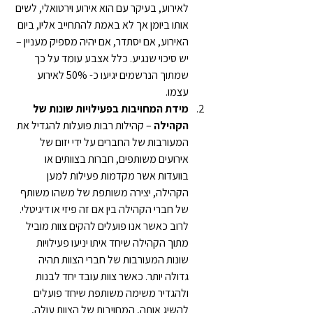
לאירוע, בעיקר עם הוא אירוע וירטואלי, לשים 
אותו ביומן אך לא באמת להתחייב אליו, ביום 
האירוע, אם יסתדר, אם יהיה מספיק מעניין – 
יש סיכוי שנגיע. כלל אצבע עומד על כך 
שמתוך הנרשמים יגיעו כ- 50% לאירוע 
עצמו.
מידת המחויבות בפעילויות שונות של 
הקהילה
 – קהילות רבות פועלות להגדיל את 
המעורבות של החברים על ידי יזום של 
אירועים משותפים, חברות בצוותים או 
בוועדות אשר מקדמות פעילות למען 
הקהילה, יצירה משותפת של משהו משותף 
של חברי הקהילה בין אם זה פיזי או דיגיטלי. 
לרוב כאשר אנו פועלים להקים צוות מוביל 
מתוך הקהילה שיחד איתו יניעו פעילויות 
שונות המעורבות של חברי הצוות תהיה 
גדולה יותר. כאשר צוות עובד יחד לבנות 
ולהגדיר משימה משותפת שיחד פועלים 
להשיג אותה, המחויבות של הצוות עולה, 