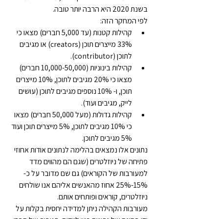
בשנת 2020 היא הרבה יותר טובה.
לפי המחקר הזה:
קהילות קטנות (עד 5,000 חברים) מצאו כי 
33% מייצרים תוכן (creators) או מגיבים 
לתוכן (contributor).
קהילות בינוניות (10,000-50,000 חברים) 
מצאו כי 20% מגיבים לתוכן, 10% מייצרים 
תוכן, ו- 10% נוספים מגיבים לתוכן (עושים 
לייק, מגיבים ועוד).
קהילות גדולות (מעל 50,000 חברים) מצאו 
כי 10% מגיבים לתוכן, 5% מייצרים תוכן ועוד 
5% מגיבים לתוכן.
נתונים אלו נמצאים בהלימה לנתונים אודות אחוזי 
פתיחה של ניוזלטרים (שגם הם מהווים מדד 
למעורבות של הקוראים) גם שם מדובר על כ- 
15%-25% אחוז מהאנשים אליהם אנו שולחים 
ניוזלטרים, קוראים ופותחים אותם.
מעורבות הקהילה ניתן למדידה יחסית בקלות על 