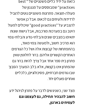
כזאת על ידיד כליים פשטניים של "best 
practices" שמבוססים על מנגנון של 
פעולה-תוצאה. פתרונות פשטניים נוטים להוביל 
לרדידות ולעיתים גם לכאוס. אבל כן אפשר 
להצביע על "good practices" שיכולים לפעול 
היטב גם במערכות מורכבות, אבל גישות שונות 
יתאימו במצבים שונים והבלתי-נודע והבלתי-צפוי 
הוא מרכיב חשוב, ולמעשה צפוי מאוד, 
בהתפתחות של קבוצות אלה ושל כל הגורמים 
האחרים הקשורים אליהם. ברור לחלוטין שאין 
פתרון בית ספר אחד אבל צריך להיות ברור גם 
שהפתרון אינו בקצוות, אלא בלב המערך הסבוך 
שבו גורמים חברתיים, פסיכולוגיים, כלכליים 
ואחרים פועלים יחד.
מצד שני, כשניגשים לדבר על פתרון לניהול ידע 
חשוב להבהיר תחילה, גם לעצמנו וגם 
לעמיתים בארגון, 