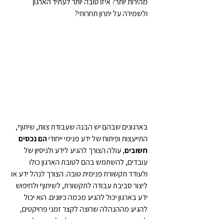
מהירות יותר? איזו טובה יותר לעתיד הארגון 
ולשמירה על יתרון תחרותי?
בארגונים שבהם יש הבנה שעבודת צוות, שיתוף, 
התייעצות ופיתוח של ידע פנימי ייחודי 
הם נכסים 
חשובים
, עולה הצורך להגיע לידע ולניסיון של 
עובדים, להשתמש בהם לטובת הארגון כולו 
ולעודד תקשורת פנימית טובה. הצורך לנהל ידע או 
ליצור סביבת עבודה לתקשורת, לשיתוף ולחיפוש 
ידע בארגון יכול להגיע מכמה כיוונים. הוא יכול 
להגיע מההנהלה שרוצה לקצר זמני פרויקטים, 