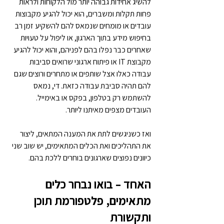
להשיג אחידות גבוהה יותר מול הלקוחות ולראות 
פחות תקלות ומשברים, הוא יכול להגיע מקבוצות 
עובדים או מומחים שנמאס להם להשקיע זמן רב 
בחיפוש מידע בתוך הארגון, או ליפול על טעויות 
שאחרים כבר נפלו בהם לפניהם, והוא יכול להגיע 
מקבוצת IT או פיתוח ארגוני שרואים סביבות 
עבודה כאלו אצל שותפים או מתחרים ורוצים שגם 
להם תהיה סביבת עבודה כזאת. די, נמאס 
להשתמש רק בטלפון, בפקס או באימייל. 
העובדים מצפים מאיתנו ליותר.
ואז כשניגשים לתת את המענה המתאים, ליצור 
את התהליכים ואת הכלים המתאימים, יש שוב שני 
כיוונים נפוצים שארגונים בוחרים ללכת בהם.
האחד – בואו נבחר כלים 
מתאימים, פלטפורמת תוכן 
ותקשורת 