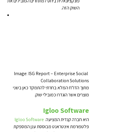
פונקציונאלית ביחס למתחרים המובילים את 
השוק הזה.
Image: ISG Report – Enterprise Social 
Collaboration Solutions
מתוך הדו"ח המלא בחרתי להתמקד כאן בשני 
מוצרים אשר הוגדרו כמובילי שוק.
Igloo Software
 היא חברה קנדית המציעה 
Igloo Software
פלטפורמת אינטראנט מבוססת ענן המספקת 