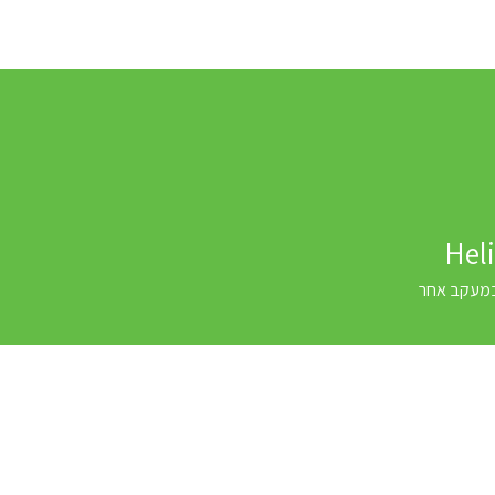
בלוג
בוגרים - קורס קהילות
לקוחות
סביבה לקו
Heli
מעקב אחר