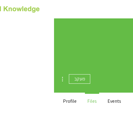
רס
צור קשר
Privacy
More actions
מעקב
Profile
Files
Events