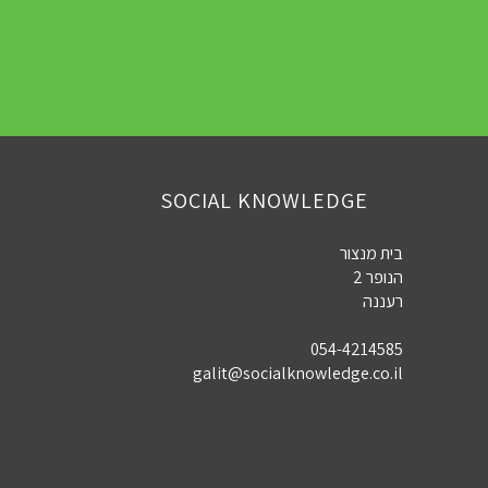
SOCIAL KNOWLEDGE
בית מנצור
הנופר 2
רעננה
054-4214585
galit@socialknowledge.co.il