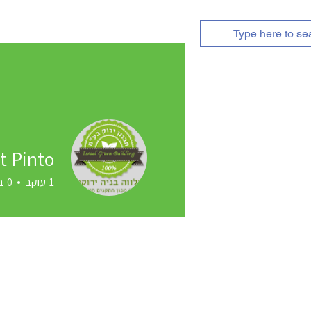
אודות
השירותים שלנו
t Pinto
1
עוקב
0
ב