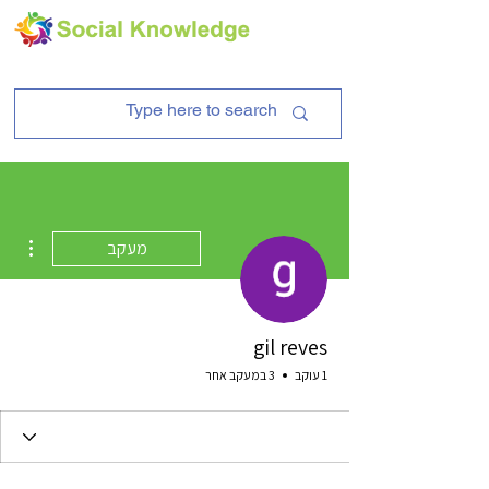
ions
מעקב
gil reves
1 עוקב
3 במעקב אחר