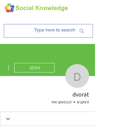
ions
מעקב
dvorat
dvorat
0 עוקבים
13 במעקב אחר