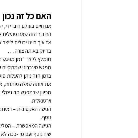
האם כל זה נכון
אנו חיים בעולם היברידי, י
החיבור הזה שאנו פועלים ל
אז איך היינו יכולים לייצר
בדיוק באותה צורה….
מומלץ לייצר "זמן מפגש די
מפגש סינכרוני שמתקיים ע
בזמן הזה ניתן להעלות פו
את אותה שאלה פותחת, אפ
מכיוון שבמפגש הדיגיטלי 
וירטואלית.
הגישה האקטיבית – ראיתם שנ
נוסף.
הגישה המאפשרת – המליצו 
שיח נוסף ועם מי -ככה לא