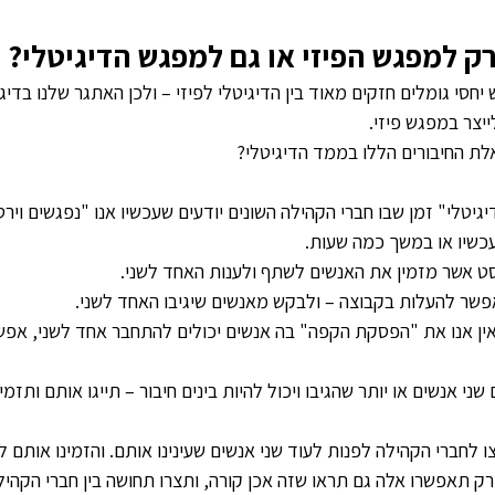
 רק למפגש הפיזי או גם למפגש הדיגיטלי?
ש יחסי גומלים חזקים מאוד בין הדיגיטלי לפיזי – ולכן האתגר שלנו בדיג
ייצר במפגש פיזי.
 אלת החיבורים הללו בממד הדיגיטלי?
גיטלי" זמן שבו חברי הקהילה השונים יודעים שעכשיו אנו "נפגשים וירט
כשיו או במשך כמה שעות.
סט אשר מזמין את האנשים לשתף ולענות האחד לשני.
שר להעלות בקבוצה – ולבקש מאנשים שיגיבו האחד לשני.
אין אנו את "הפסקת הקפה" בה אנשים יכולים להתחבר אחד לשני, אפש
י אנשים או יותר שהגיבו ויכול להיות בינים חיבור – תייגו אותם ותזמינ
לחברי הקהילה לפנות לעוד שני אנשים שעינינו אותם. והזמינו אותם 
 רק תאפשרו אלה גם תראו שזה אכן קורה, ותצרו תחושה בין חברי הקהי