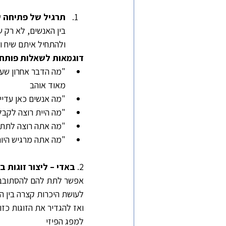
תרגיל של פתיחה 
בין האנשים, לא רק
ולהתחיל איתם שיח ו
דוגמאות לשאלות פותח
"מה הדבר אחרון שעש
מאוד אוהב
"מה אנשים כאן עדיין
"מה היית רוצה לקבל
"מה אתה רוצה לתת 
"מה אתה מרגיש היום
2.
 באדי – ליצור זוגות ב
אפשר לתת להם להסתובב ב
לעושת היכרות קצרה בין הש
ואז להגדיר את הזוגות כז
למפג הפיזי