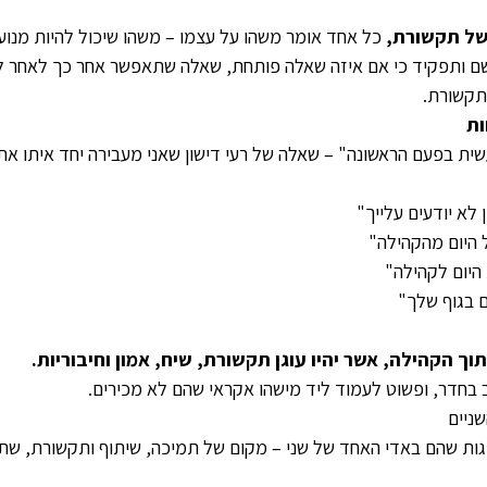
של תקשורת,
 כל אחד אומר משהו על עצמו – משהו שיכול להיות מנוע 
 שם ותפקיד כי אם איזה שאלה פותחת, שאלה שתאפשר אחר כך לאחר ל
תקשורת.
ות
ית בפעם הראשונה" – שאלה של רעי דישון שאני מעבירה יחד איתו את
 לא יודעים עלייך"
 היום מהקהילה"
היום לקהילה"
 בגוף שלך"
תוך הקהילה, אשר יהיו עוגן תקשורת, שיח, אמון וחיבוריות. 
חדר, ופשוט לעמוד ליד מישהו אקראי שהם לא מכירים.
ניים
וגות שהם באדי האחד של שני – מקום של תמיכה, שיתוף ותקשורת, שת