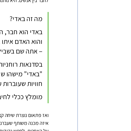
לחבר בין אנשים. היא נותנ
מה זה באדי?
באדי הוא חבר, ה
והוא האדם איתו א
– אתה שם בשבילו
בסדנאות רוחניות
"באדי" מישהו שי
חוויות שעוברות 
מומלץ ככלי לחיב
ואז פתאום נוצרת שיחה קצר
איזה מכנה משותף שעברנו.
על האחרים, לחפש נקודות 