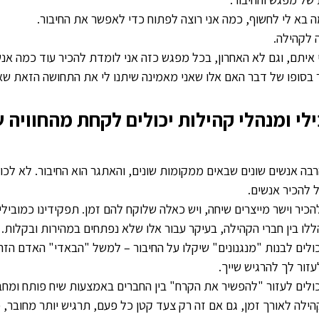
ה בא לי לחשוף, כמה אני רוצה לפתוח כדי לאפשר את החיבור.
 לקהילה.
איתם, וגם לא האחרון, בכל מפגש כזה אני לומדת להכיר עוד כמה אנשי
ר בסופו של דבר האם אלו שאני מאמינה שיתנו לי את התחושה הזאת שא
לי ומנהלי קהילות יכולים לקחת מהחוויה ש
בה אנשים שונים שבאים ממקומות שונים, והאתגר הוא החיבור. לא לכו
 להכיר אנשים.
יר וישר מייצרים שיחה, ויש כאלה שלוקח להם זמן. תפקידינו כמובילי 
ללו בין חברי הקהילה, בעיקר עבור אלו שלא נפתחים במהירות ובקלות.
כולים לבנות "מנגנונים" שיקלו על החיבור – למשל "הבאדי" האדם הזה
עזור לך להרגיש שייך.
יכולים לעזור "להפשיר את הקרח" בין החברים באמצעות שיח פותח ומחב
ילה לאורך זמן, גם אם זה רק צעד קטן כל פעם, תרגיש יותר מחובר, 