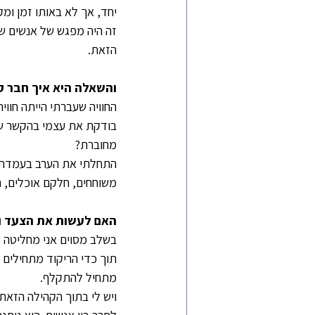
יחד, אך לא באותו זמן ומק
זה היה מפגש של אנשים שכו
הזאת.
והשאלה היא איך חבר ק
החוויה שעברתי הייתה חוו
בודקת את עצמי בהקשר של
מחוברת?
התחלתי את הערב בעמדת ה
משוחחים, חלקם אוכלים, 
האם לעשות את הצעד ו
בשלב מסוים אני מחליטה כן
תוך כדי הריקוד מתחילים ל
מתחיל להתקלף.
ויש לי בתוך הקהילה הזאת