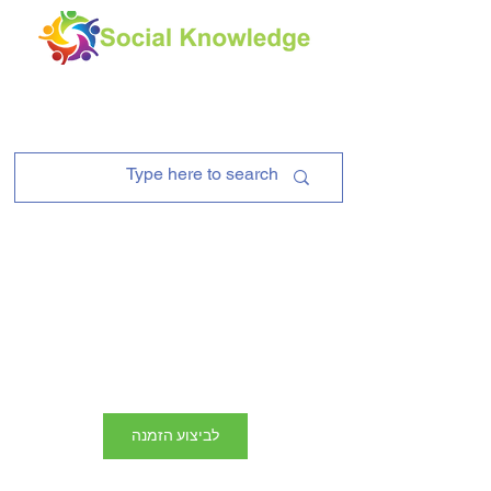
מפגש מתעניינים -
קורס ניהול קהילות
בעידן
לביצוע הזמנה