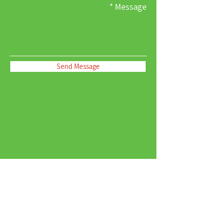
Message
Send Message