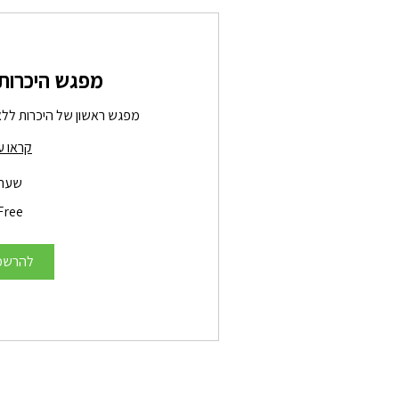
מפגש היכרות ו
מפגש ראשון של היכרות ללא
קראו ע
שעה
Free
Free
להרשמ