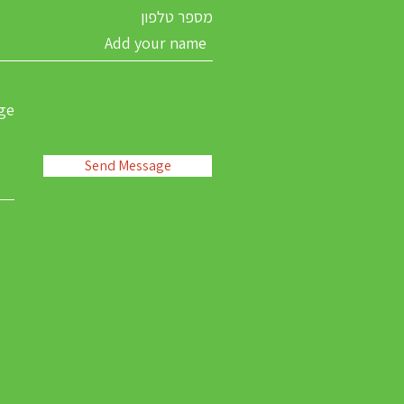
מספר טלפון
ge
Send Message