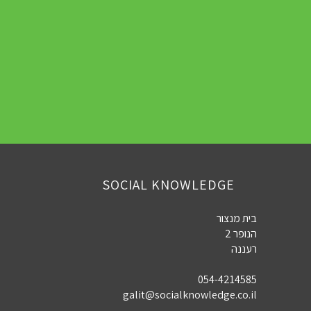
SOCIAL KNOWLEDGE
בית מנצור
הנופר 2
רעננה
054-4214585
galit@socialknowledge.co.il