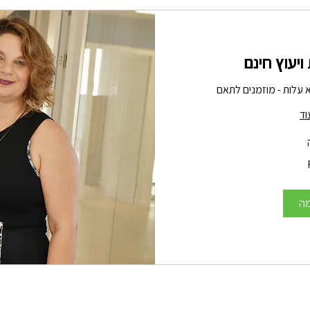
יעוץ חינם
 עלות - מוזמנים לתאם
וד
ה