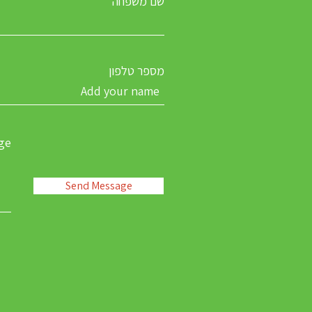
שם משפחה
מספר טלפון
ge
Send Message