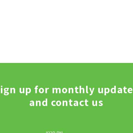
ign up for monthly updat
and contact us
שם פרטי