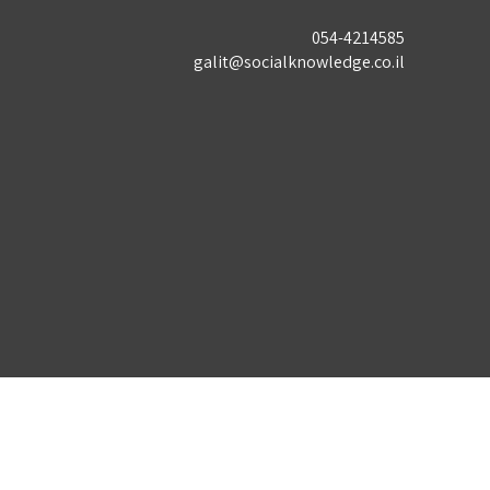
054-4214585
galit@socialknowledge.co.il