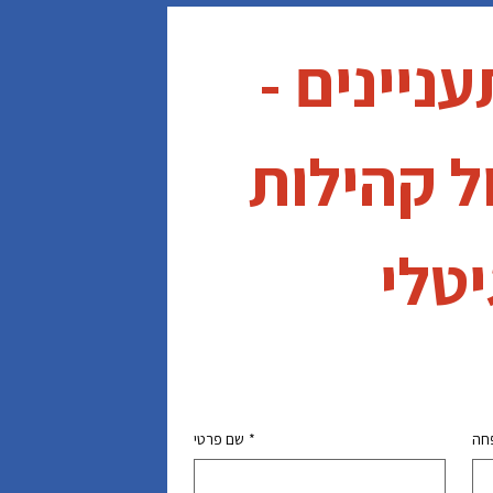
מפגש מתעניינים - 
קורס ניהול קהילות 
בעידן דיגיטלי 
שם פרטי
*
חה