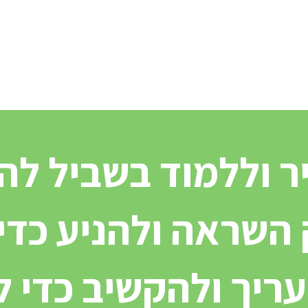
סבי
Customers
בוגרים - קורס קהילות
Blog
O
Privacy
ר וללמוד בשביל לה
השראה ולהניע כדי
עריך ולהקשיב כדי 