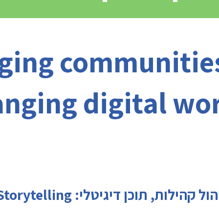
ing communities
nging digital wo
מתודות לניהול קהילות, תוכן דיגיטלי: Storytel