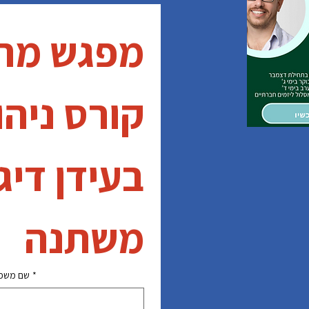
משתנה
שם משפ
*