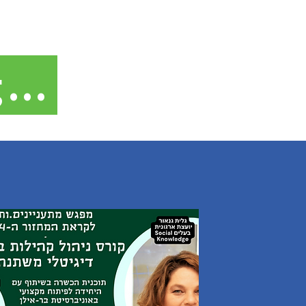
More about our graduates