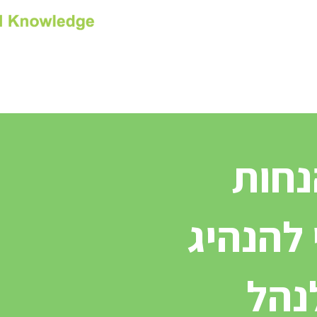
Contact us
בה לקורס
נחות
 להנהיג
לנהל