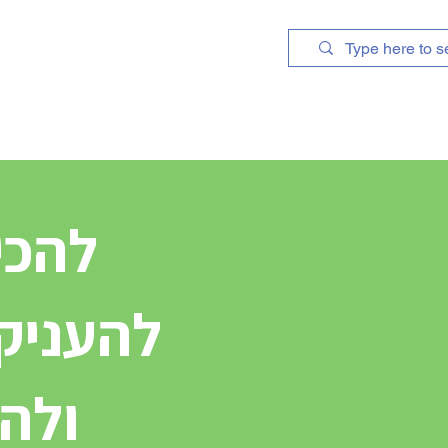
ur services
About
להכי
להעניק 
ולה