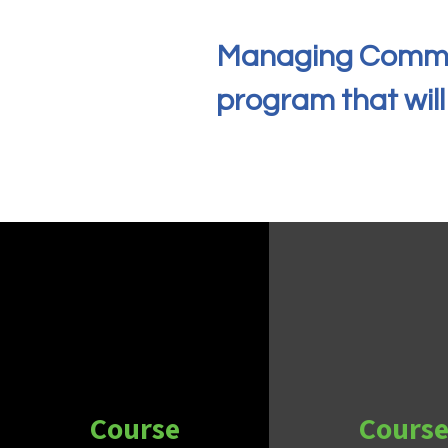
"Managing Commun
program that will
Course
Cours