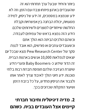
ביותר והיחיד שבעל ערך תחרותי הוא זה 
שהעובדים בארגון פיתחו וצברו עם הזמן. וזה לא 
ידע שנמצא במסמכים, זה ידע של ניסיון, למידה 
מטעויות, יכולת הבחנה בין אפשרויות וקבלת 
החלטות שייחודיים למוצרים ולשירותים שלכם. 
הידע הזה נמצא בראש של עמיתים לעבודה. 
וכשהם הולכים הביתה הוא הולך אתם
וכשעובדים עוזבים או פורשים, הוא אובד לנצח. 
סקר של Pew Research Center מצא שבכל יום 
יוצאים לגמלאות 10,000 אנשים בארצות הברית. 
זה הדור שידוע כ-Baby Boomers ופערי הידע 
שיוצרת העזיבה שלהם תופסת חברות רבות בלתי 
מוכנות. ידע חיוני הולך לאיבוד וצריך לאתר אותו 
ולצבור את הניסיון מחדש, על כל בזבוז הזמן 
ושיעור התקלות שכרוכים בכך.
2. מדיה דיגיטלית וחיבור חברתי 
קיימים אצל העובדים בבית. כשהם 