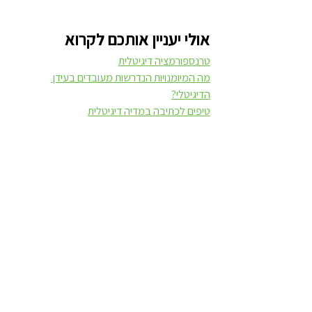
אולי יעניין אותכם לקרוא
טרנספורמציה דיגיטלית
מה המיומנויות הנדרשות מעובדים בעידן 
הדיגיטלי?
טיפים לכתיבה במדיה דיגיטלית
מתודולוגיות ותהליכי עבודה
קהילות וחכמת המונים
ניהול ידע ארגוני
הצג הכול
פוסטים אחרונים