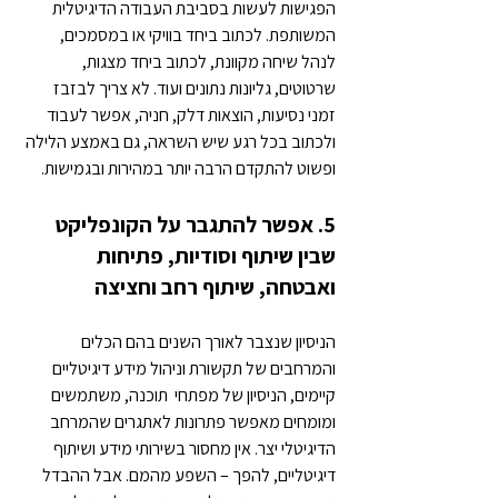
הפגישות לעשות בסביבת העבודה הדיגיטלית 
המשותפת. לכתוב ביחד בוויקי או במסמכים, 
לנהל שיחה מקוונת, לכתוב ביחד מצגות, 
שרטוטים, גליונות נתונים ועוד. לא צריך לבזבז 
זמני נסיעות, הוצאות דלק, חניה, אפשר לעבוד 
ולכתוב בכל רגע שיש השראה, גם באמצע הלילה 
ופשוט להתקדם הרבה יותר במהירות ובגמישות.
5. אפשר להתגבר על הקונפליקט 
שבין שיתוף וסודיות, פתיחות 
ואבטחה, שיתוף רחב וחציצה
הניסיון שנצבר לאורך השנים בהם הכלים 
והמרחבים של תקשורת וניהול מידע דיגיטליים 
קיימים, הניסיון של מפתחי  תוכנה, משתמשים 
ומומחים מאפשר פתרונות לאתגרים שהמרחב 
הדיגיטלי יצר. אין מחסור בשירותי מידע ושיתוף 
דיגיטליים, להפך – השפע מהמם. אבל ההבדל 