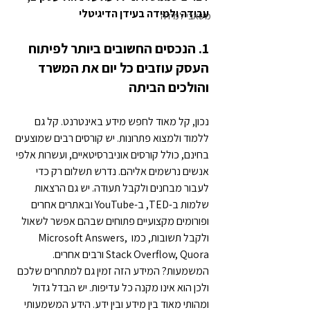
עבודה ולמידה בעידן הדיגיטלי
משאבי למידה
1. הנכסים החשובים ביותר לפיתוח 
העסק עוזבים כל יום את המשרד 
והולכים הביתה
נכון, קל מאוד לחפש מידע באינטרנט. קל גם 
ללמוד ולמצוא פתרונות. יש קורסים רבים שמוצעים 
בחינם, כולל קורסים אוניברסיטאיים, ועשרות אלפי 
אנשים נרשמים אליהם. נדרש תשלום רק כדי 
לעבור מבחנים ולקבל תעודה. יש גם הרצאות 
שלמות ב-TED, ב-YouTube ובאתרים אחרים 
ופורומים מקצועיים פתוחים שבהם אפשר לשאול 
ולקבל תשובות, כמו Microsoft Answers, 
Stack Overflow, Quora ורבים אחרים.
המשמעות? המידע הזה זמין גם למתחרים שלכם 
ולכן הוא אינו מקנה כל עדיפות. יש הבדל גדול 
ומהותי מאוד בין מידע ובין ידע. הידע המשמעותי 