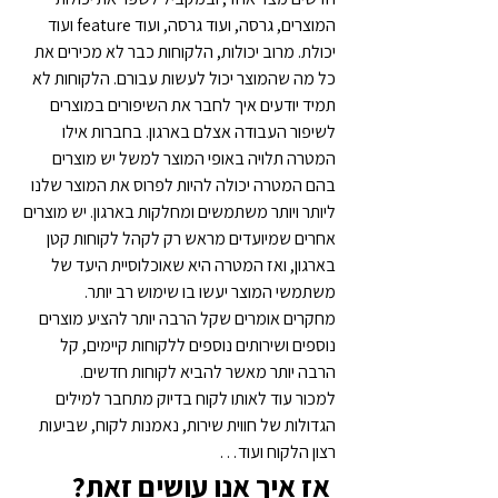
המוצרים, גרסה, ועוד גרסה, ועוד feature ועוד 
יכולת. מרוב יכולות, הלקוחות כבר לא מכירים את 
כל מה שהמוצר יכול לעשות עבורם. הלקוחות לא 
תמיד יודעים איך לחבר את השיפורים במוצרים 
לשיפור העבודה אצלם בארגון. בחברות אילו 
המטרה תלויה באופי המוצר למשל יש מוצרים 
בהם המטרה יכולה להיות לפרוס את המוצר שלנו 
ליותר ויותר משתמשים ומחלקות בארגון. יש מוצרים 
אחרים שמיועדים מראש רק לקהל לקוחות קטן 
בארגון, ואז המטרה היא שאוכלוסיית היעד של 
משתמשי המוצר יעשו בו שימוש רב יותר.
מחקרים אומרים שקל הרבה יותר להציע מוצרים 
נוספים ושירותים נוספים ללקוחות קיימים, קל 
הרבה יותר מאשר להביא לקוחות חדשים.
למכור עוד לאותו לקוח בדיוק מתחבר למילים 
הגדולות של חווית שירות, נאמנות לקוח, שביעות 
רצון הלקוח ועוד…
 אז איך אנו עושים זאת?