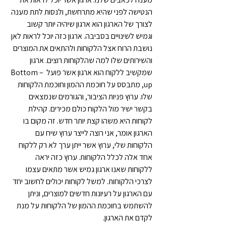
הנטישה לפני שהיא מתרחשת, ולנסות לתת מענה 
לצורך של הארגון הוא ארגון שיהיה יותר קשוב 
וגמיש לשינויים בסביבה. ארגון כזה יוכל לראות לאן 
נושבת הרוח אצל הלקוחות ולהתאים את המוצרים 
והשירותים שלו למה שהלקוחות רוצים. ארגון 
שמקשיב ללקוח הוא ארגון אשר פועל Bottom – 
up, מתבסס על חוכמת ההמון וחוכמת הלקוחות 
שלו. ערוץ פניות הציבור, והגורמים שנמצאים 
בקשר ישיר מול הלקוח כולם מכירים. קהילת 
לקוחות היא משהו קצת יותר חדש. זה מקום בו 
הארגון אומר, אני רוצה לייצר ערוץ שיח עם 
הלקוחות שלי, ערוץ אשר ייתן ערך לא רק ללקוח 
אחד אלה לכלל הלקוחות. ערוץ כזה יראה 
ללקוחות שאנו ארגון גמיש אשר מתאים עצמו 
לצרכי הלקוחות. למשל לקוחות יכולים לחשוב יחד 
עם הארגון על רעיונות חדשים למוצרים, וניתן 
להשתמש בחוכמת ההמון של הלקוחות על מנת 
לקדם את הארגון.