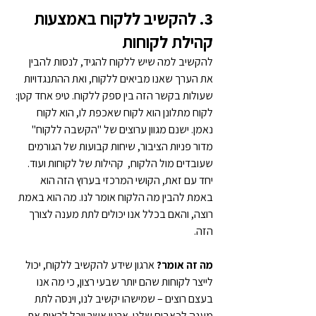
3. להקשיב ללקוח באמצעות 
קהילת לקוחות
להקשיב למה שיש ללקוח להגיד, לנסות להבין 
את הערך שאנו מביאים ללקוח, ואת ההתנגדויות 
שעולות בקשר הזה בין ספק ללקוח. טיפ אחד קטן: 
לקוח מתלונן הוא לקוח שאכפת לו, הוא לקוח 
נאמן. ישנם מגוון ערוצים של "הקשבה ללקוח" 
מדור פניות הציבור, שיחות קבועות של הגורמים 
שעובדים מול הלקוח,  קהילות של לקוחות ועוד. 
יחד עם זאת, הקושי המרכזי בערוץ הזה הוא 
באמת להבין מה הלקוח אומר לנו. מה הוא באמת 
רוצה, והאם בכלל אנו יכולים לתת מענה לצורך 
הזה.
מה זה אומר? 
ארגון שידע להקשיב ללקוח, יכול 
לייצר לקוחות שהם יותר שבעי רצון, כי מה אנו 
בעצם רוצים – שמישהו יקשיב לנו, וינסה לתת 
מענה לכאבים שלנו. ארגון אשר יוכל לראות את 