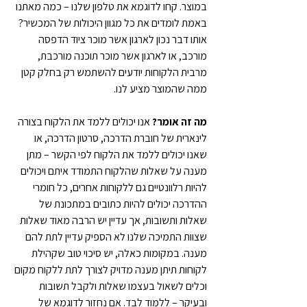
במוצר. קחו לדוגמא את טלפון שלנו – כמה מאתנו 
באמת לומדים את כל מגוון היכולות של המכשיר? 
אותו דבר נכון לארגון אשר מוכר ציוד הדפסה 
מורכב, או לארגון אשר מוכר תוכנה מורכבת, 
מרבית הלקוחות יודעים להשתמש רק בחלק קטן 
ממה שהמוצר מציע לנו.
מה זה אומר?
 אנו יכולים ללמד את הלקוח בצורה 
לינארית של חוברת הדרכה, סרטון הדרכה, או 
שאנו יכולים ללמד את הלקוח לפי הקשר – מתן 
מענה על שאלות שהלקוח התמודד איתם ויכולים 
להיות רלוונטיים גם ללקוחות אחרים, כל חומרי 
ההדרכה יכולים להיות כתובים במתכונת של 
שאלות ותשובות, אך עדיין יש הרבה מאוד שאלות 
שצוות התמיכה שלנו לא הספיק עדיין לתת להם 
מענה. במקומות כאלה, יש סיכוי טוב שקהילת 
לקוחות תיתן מענה מדויק לצורך לתת ללקוח מקום 
וכלים לשאול בעצמו שאלות ולקבל תשובות 
ובעיקר – ללמוד לבד. אם נחזור לדוגמא של 