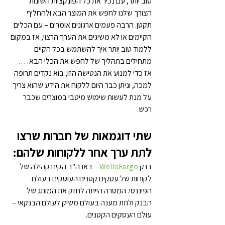
טוב יותר, עם נכיר את כל הפונקציות השונות 
הצורך שלנו לחפש את המוצר הבא ולהחליף 
תקטן. הרבה פעמים ארגונים אומרים – עם הכלים 
הקיימים או לא משיגים את הערך הרצוי, אז במקום 
ללמוד טוב יותר איך להשתמש בכל הקיים 
מתחילים בתהליך של לחפש את הכלי הבא…. 
אז כדי למנוע את הנטישה הזו, בוא נקדים תרופה 
למכה, וניתן כבר היום ללקוח את הידע שהוא צריך 
על מנת לעשות שימוש מיטבי במוצרים שכבר 
רכש.
שתי דוגמאות של חברות שרצו 
לתת ערך אחר ללקוחות שלהם:
בנק 
WellsFargo
 – בארה"ב הקים קהילה של 
לקוחות של עסקים קטנים העוסקים בעולם 
הפיננסי. המטרה הייתה לחזק את המותג של 
הבנק ולתת מענה בעולם משיק לעולם הבנקאי – 
עולם העסקים הקטנים.