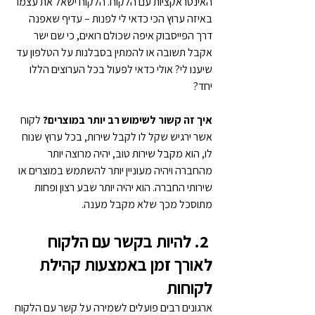
האינטראקציות עם הלקוח. הלקוח ישאל את עצמו 
באיזה ערוץ הכי כדאי לי לפנות – עדיף שאפנה 
דרך הפייסבוק איפה שכולם רואים, כי שם ישר 
אקבל תשובה או להמתין בסבלנות על הטלפון עד 
שיענו לי? אולי כדאי לפעול בכל הערוצים הללו 
יחד?
איך זה קשור לשימוש רב יותר במוצרים?
 לקוח 
אשר ירגיש שקל לו לקבל שירות, בכל ערוץ שנוח 
לו, הוא מקבל שירות טוב, יהיה מרוצה יותר 
מהחברה ויהיה מעוניין יותר להשתמש במוצרים או 
שירותי החברה. הוא יהיה יותר שבע רצון ופחות 
מתוסכל מכך שלא מקבל מענה.
 2. 
להיות בקשר עם הלקוח 
לאורך זמן באמצעות קהילת 
לקוחות
ארגונים רבים פועלים לשמירה על קשר עם הלקוח 