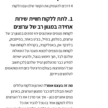
4 דרכים להעמיק את הקשר שלנו עם הלקוח:
1. לתת ללקוח חוויית שירות 
אחידה במגוון רב של ערוצים
לקוחות מצפים שארגונים יהיו זמינים במגוון רב של 
ערוצים, בטלפון, במייל, בצ'ט באתר, בפייסבוק, 
בלינקד-אין, באפליקציה, בקהילת לקוחות ועוד. 
לקוחות גם מצפים למצוא מענה על השאלות 
שלהם לבד, תוך חיפוש בגוגל, ולהגיע ישירות 
למידע כבר מהטלפון הנייד שלהם (לכן חשוב 
שכל הפתרונות בעולם הדיגיטלי כיום יהיו מותאמים 
לטלפונים ניידים).
מה זה בעצם אומר? 
הארגון והלקוח עלולים 
לצאת מבולבלים כבר ממגוון הערוצים, בארגון 
צצים אתגרים כגון – איך אני מרכז את כל הערוצים 
הללו למקום אחד בו נוכל להכיר את כל 