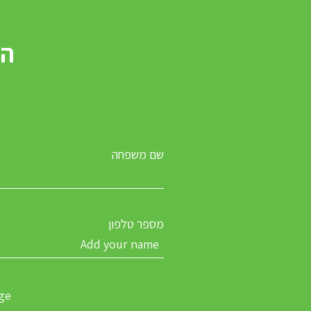
על זה!
שם משפחה
מספר טלפון
ge