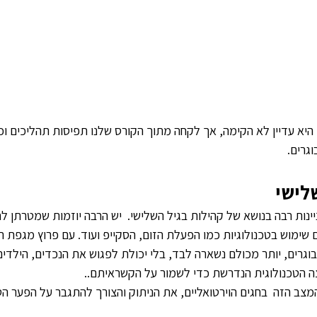
היא עדיין לא הקימה, אך לקחה מתוך הקורס שלנו תפיסות תהליכים וכ
גרים.
לישי
יינות רבה בנושא של קהילות בגיל השלישי.  יש הרבה יוזמות שמטרתן ל
 שימוש בטכנולוגיות כמו הפעלת הזום, הסקייפ ועוד. עם פרוץ מגפת הק
בוגרים, יותר מכולם נשארה לבד, בלי יכולת לפגוש את הנכדים, הילדים
ה הטכנולוגית הנדרשת כדי לשמור על הקשראיתם..
מצב הזה  בחגים הוירטואליים, את הניתוק והצורך להתגבר על הפער הטכ