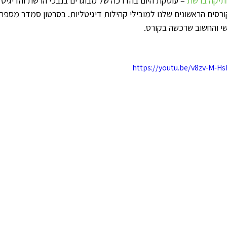
תיקה ברשת
 – עוסקת היום בהדרכה של מבוגרים בנבכי הרשת והדיגיטל
ם הראשונים שלנו למובילי קהילות דיגיטליות. בסרטון סמדר מספרת
י והחשוב שרכשה בקורס.
https://youtu.be/v8zv-M-H