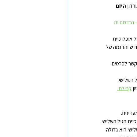
רדון 
היזם 
הזדמנויות 
 אוכלוסיית 
חדש והדגמה של 
 איתי קשר לפרטים 
ל השלישי.
ן 
קהילת 
ניינים.
ית הגיל השלישי. 
ישי היא גדולה 