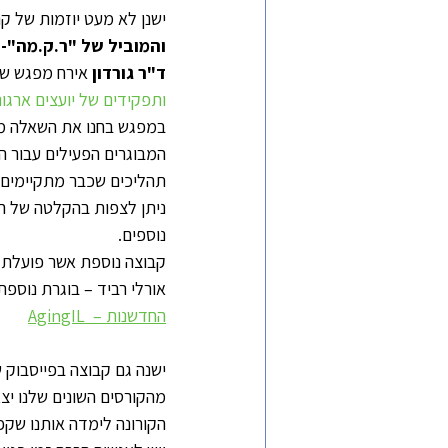
ישנן לא מעט יוזמות של קה
והמוביל של "ר.ק.מה"- 
ד"ר גורדון 
אירח מפגש שע
ותפקידים של יועצים ארגו
במפגש בחנו את השאלה מה 
המבוגרים הפעילים עבור ה
תהליכים שכבר מתקיימים 
ניתן לצפות בהקלטה של ה
נוספים.
קבוצה נוספת אשר פועלת 
אורלי רביד – בוגרת נוספ
החדשנות –  AgingIL
ישנה גם קבוצה בפייסבוק 
מהקורסים השונים שלנו יצ
הקורונה לימדה אותנו שקפ