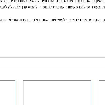
וניסיון רב שנים בתחומים מגוונים.  הם רוצים להישאר מחוברים יחד, להנ
חד. ובעיקר יש להם שאיפות ואנרגיות להמשיך ולהביא ערך לקהילה לסבי
ם, אתם מוזמנים להצטרף לפעילויות השונות ולתרום עבור אוכלוסיית ה