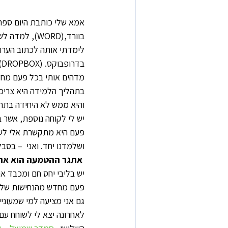
אמא שלי כותבת היום ספר
בוורד,(WORD)
בדרופבוקס. (DROPBOX)
מדהים אותי בכל פעם מחד
בתהליך הלמידה היא צריכה
והיא ממש לא היחידה בתחו
יש לי לקוחה נוספת, אשר ב
פעם היא מתקשרת אלי לשאו
ושלמדנו יחד. ואני  – בסב
 אתגר ההטמעה הוא אתג
יש בליבי יחס חם ומכבד א
פעם מחדש מהנחישות שלה
גם אני מציעה למי שמעוניין
לאחרונה יצא לי לשוחח עם 