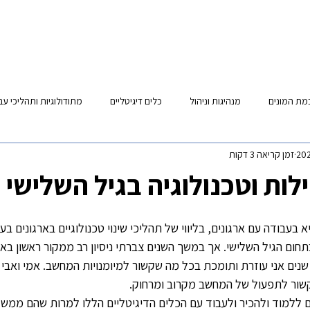
בלוג
בוגרים - קורס קהילות
לקוחות
סביבה לקו
מת המונים
מנהיגות וניהול
כלים דיגיטליים
מתודולוגיות ותהליכי עב
זמן קריאה 3 דקות
לות וטכנולוגיה בגיל השלישי
בעבודה עם ארגונים, בליווי של תהליכי שינוי טכנולוגיים בארגונים בע
תחום הגיל השלישי. אך במשך השנים צברתי ניסיון רב ממקור ראשון באור
 שנים אני עוזרת ותומכת בכל מה שקשור למיומנויות המחשב. אמי ואבי
שור לתפעול של המחשב מקרוב ומרחוק.
ים ללמוד ולהכיר ולעבוד עם הכלים הדיגיטליים הללו למרות שהם ממש 