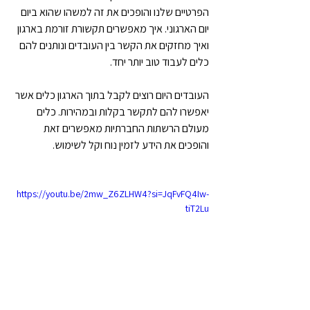
הפרטיים שלנו והופכים את זה למשהו שהוא ביום 
יום הארגוני. איך מאפשרים תקשורת זורמת בארגון 
ואיך מחזקים את הקשר בין העובדים ונותנים להם 
כלים לעבוד טוב יותר יחד.
העובדים היום רוצים לקבל בתוך הארגון כלים אשר 
יאפשרו להם לתקשר בקלות ובמהירות. כלים 
מעולם הרשתות החברתיות מאפשרים זאת 
והופכים את הידע לזמין נוח וקל לשימוש.
https://youtu.be/2mw_Z6ZLHW4?si=JqFvFQ4Iw-
tiT2Lu