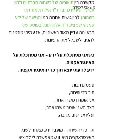
מקשרת בין 
תיאוריות של רשתות חברתיות ו"הון 
משאבי למידה
אנושי" שעליו מדבר ד"ר אילן תלמוד (מר 
רשתות)
 לבין גישות אחרות כמו 
הגישה של ידע 
סמנטי שמציע ד"ר אלון הסגל בפוסט שלו.
הרעיונות עדיין מאוד ראשוניים, אז עמיתי מוזמנים 
להגיב ולשכלל את הרעיונות.
כשאני מסתכלת על ידע – אני מסתכלת על 
האינטראקציה.  
ידע לדעתי יוצא תוך כדי האינטראקציה.
ועליו אני שוב מגיבה.
תוך כדי השיחה – מועבר ידע מאחד לשני. 
האינטראקציה היא זו שמאפשרת לי להוציא 