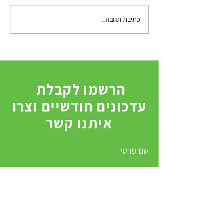
כתיבת תגובה...
5 מתוך 10 אלמנטים בניהול
קהילות ודוגמה מתוך קהילת
מדברן Midburn 2025
הרשמו לקבלת
עדכונים חודשיים וצרו
איתנו קשר
שם פרטי
שם משפחה
Email