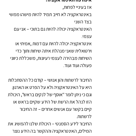
באינטראקציה לא חייב תמיד להיות מישהו ממשי 
האינטראקציה יכולה להיות גם בתוכי – אני עם 
אינטראקציה יכולה להיות עם דמות ,אמיתי או 
וירטואלית שאני מנהלת איתה שיחות ותוך כדי 
השיחות מבהירה לעצמי רעיונות, משכללת כיווני 
פעולה ועוד ועוד.
החיבור לרשתות והון אנושי – קודם כל ההסתכלות 
היא על האינטראקציה ולא על הפרט או הארגון. 
וגם כי ניתן לומר "אוסף של לנקים בראש", היכולת 
הזו לנהל את הרשת של הידע שקיים בראש או 
קיים בקשר עם אנשים אחרים – זה החיבור 
לרשתות.
החיבור לידע הסמנטי – היכולת שלנו להמשיג את 
המילים, האינטראקציה וההקשר בה הידע נוצר 