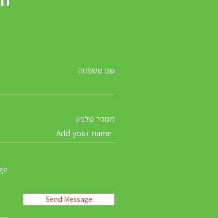
שם משפחה
מספר טלפון
ge
Send Message