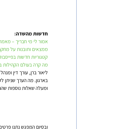
חדשות מהשדה:
אמור לי מי חבריך – מאמר 
ממצאים ותובנות על מחקר
קטגוריות חדשות בפייסבוק
מה קרה בעולם הקהילות בשנת 2021 – מחקר של round table
ליאור ברן, עורך דין ומנה
בארגון. מה הערך שניתן לק
ומעלה שאלות נוספות שהתמ
ובסיום המפגש נתנו פרטים