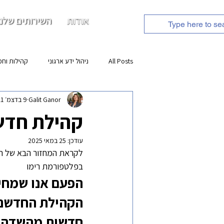
אודות
השירותים שלנו
All Posts
ניהול ידע ארגוני
קהילות וחכ
Galit Ganor
9 בדצמ׳ 2021
משאבי למידה
קהילת חדשנ
עודכן:
25 במאי 2025
בפלטפורמת רימו
הפעם אנו שמחים
חדשות מהשדה, 