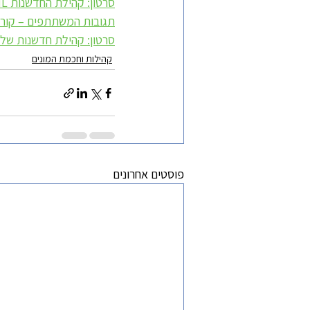
סרטון: קהילת החדשנות AgingIL
תגובות המשתתפים – קורס 
סרטון: קהילת חדשנות של משר
קהילות וחכמת המונים
פוסטים אחרונים