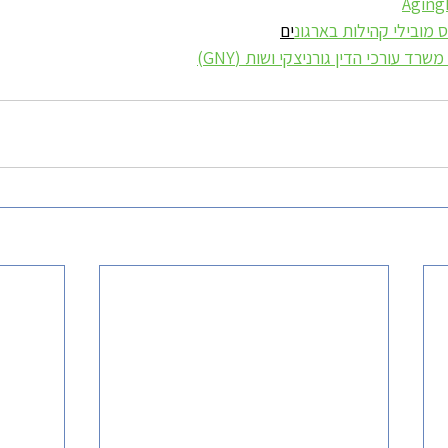
מובילי קהילות בארגונ
ים
ד עורכי הדין גורניצקי ושות (GNY)