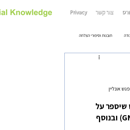
רס
צור קשר
Privacy
ודה
תובנות וסיפורי הצלחה
להזמין אתכם למפגש אונליין 
 שיספר על 
הקהילת החדשנות של משרד עורכי הדין גורניצקי ושות (GNY) ובנוסף 