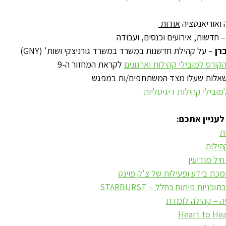
 ואוריאנטציה 
אודות 
– חדשות, אירועים וכנסים, ועבודה
רן
 – על קהילת חדשנות במשרד במשרד גורניצקי ושות' (GNY)
קורס למובילי קהילות וארגונים
 לקראת המחזור ה-9
שאלות שעלו מצד המשתתפים/ות במפגש
ובילי קהילות דיגיטליות 
לעניין אתכם:
ת
הילות
יל מודיעין
מכת בידע ופעילות של צ'ק פוינט
ות פיתוח בחלל – STARBURST
ה – קהילה לומדת