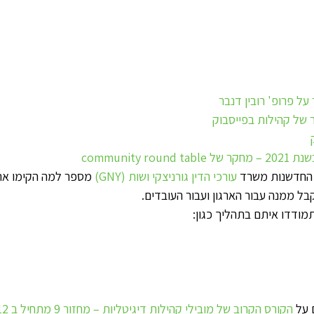
על פרופ' רובין דנבר
 של קהילות בפייסבוק
community 
ל החדשנות משרד 
עורכי הדין גורניצקי ושות (GNY)
 מספר למה הקימו את
בל ממנה עבור הארגון ועבור העובדים.
ודדו איתם בתהליך כגון:
 על 
הקורס הקרוב של מובילי קהילות דיגיטליות – מחזור 9 מתחיל ב 21.12.