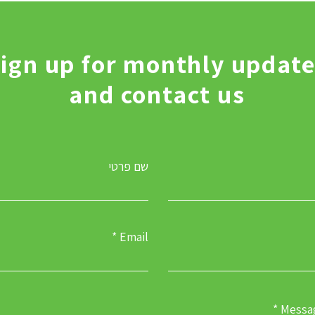
ign up for monthly updat
and contact us
שם פרטי
Email
Messa