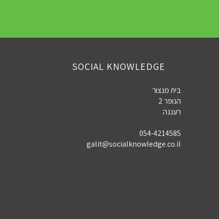
SOCIAL KNOWLEDGE
בית מנצור
הנופר 2
רעננה
054-4214585
galit@socialknowledge.co.il