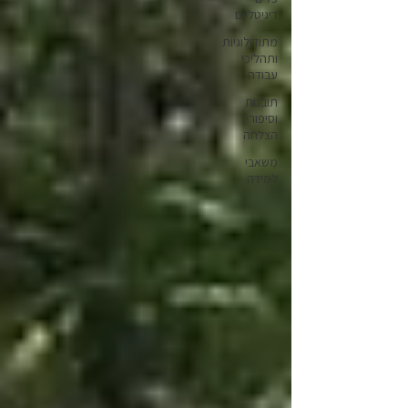
דיגיטליים
מתודולוגיות
ותהליכי
עבודה
תובנות
וסיפורי
הצלחה
משאבי
למידה