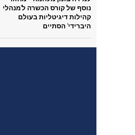
קהילות וחכמת המונים
למידה בזמן מלחמה - מחזור
נוסף של קורס הכשרה ל'מנהלי
קהילות דיגיטליות בעולם
היברידי' הסתיים