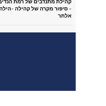
Galit Ganor
1 בפבר׳ 2024
זמן קריאה 1 דקות
קהילות וחכמת המונים
קהילת מתנדבים של רמת הנדיב
- סיפור מקרה של קהילה -הילה
אלתר